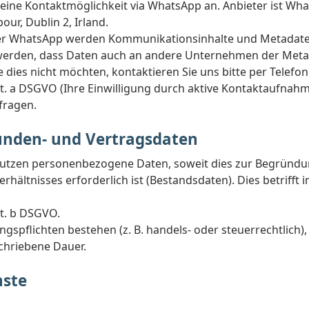
 eine Kontaktmöglichkeit via WhatsApp an. Anbieter ist Wha
ur, Dublin 2, Irland.
er WhatsApp werden Kommunikationsinhalte und Metadaten
werden, dass Daten auch an andere Unternehmen der Meta
e dies nicht möchten, kontaktieren Sie uns bitte per Telefon
it. a DSGVO (Ihre Einwilligung durch aktive Kontaktaufnahme)
fragen.
unden- und Vertragsdaten
nutzen personenbezogene Daten, soweit dies zur Begründun
hältnisses erforderlich ist (Bestandsdaten). Dies betrifft 
it. b DSGVO.
spflichten bestehen (z. B. handels- oder steuerrechtlich),
schriebene Dauer.
nste