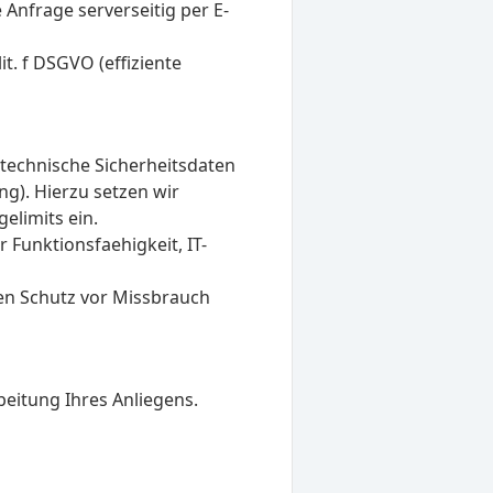
 Anfrage serverseitig per E-
it. f DSGVO (effiziente
technische Sicherheitsdaten
g). Hierzu setzen wir
elimits ein.
r Funktionsfaehigkeit, IT-
den Schutz vor Missbrauch
beitung Ihres Anliegens.