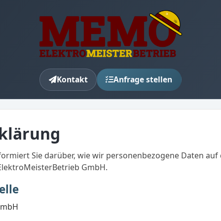
Kontakt
Anfrage stellen
klärung
ormiert Sie darüber, wie wir personenbezogene Daten auf d
 ElektroMeisterBetrieb GmbH.
elle
 GmbH