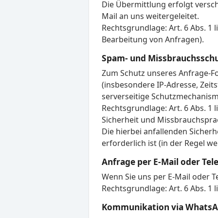
Die Übermittlung erfolgt versch
Mail an uns weitergeleitet.
Rechtsgrundlage: Art. 6 Abs. 1 l
Bearbeitung von Anfragen).
Spam- und Missbrauchssch
Zum Schutz unseres Anfrage-For
(insbesondere IP-Adresse, Zeit
serverseitige Schutzmechanisme
Rechtsgrundlage: Art. 6 Abs. 1 l
Sicherheit und Missbrauchspra
Die hierbei anfallenden Sicher
erforderlich ist (in der Regel w
Anfrage per E-Mail oder Tel
Wenn Sie uns per E-Mail oder T
Rechtsgrundlage: Art. 6 Abs. 1 l
Kommunikation via Whats