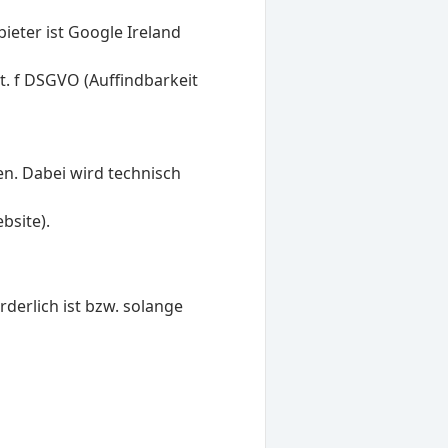
eter ist Google Ireland
t. f DSGVO (Auffindbarkeit
n. Dabei wird technisch
bsite).
derlich ist bzw. solange