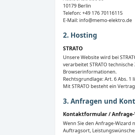
10179 Berlin
Telefon:
+49 176 70116115
E-Mail:
info@memo-elektro.de
2. Hosting
STRATO
Unsere Website wird bei STRATO
verarbeitet STRATO technische Z
Browserinformationen.
Rechtsgrundlage: Art. 6 Abs. 1 l
Mit STRATO besteht ein Vertrag
3. Anfragen und Ko
Kontaktformular / Anfrage
Wenn Sie den Anfrage-Wizard nu
Auftragsort, Leistungswünsche,