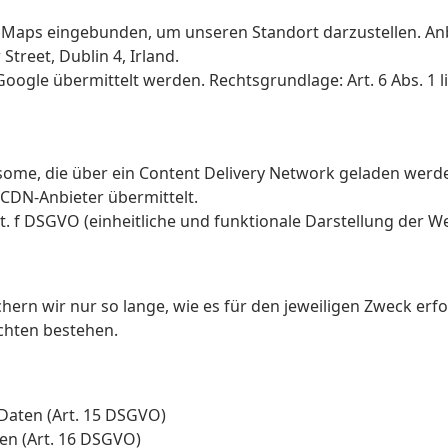
 Maps eingebunden, um unseren Standort darzustellen. Anbi
treet, Dublin 4, Irland.
oogle übermittelt werden. Rechtsgrundlage: Art. 6 Abs. 1 li
ome, die über ein Content Delivery Network geladen werde
 CDN-Anbieter übermittelt.
it. f DSGVO (einheitliche und funktionale Darstellung der We
rn wir nur so lange, wie es für den jeweiligen Zweck erfor
chten bestehen.
Daten (Art. 15 DSGVO)
en (Art. 16 DSGVO)