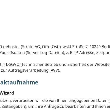
 gehostet (Strato AG, Otto-Ostrowski-Straße 7, 10249 Berli
ugriffsdaten (Server-Log-Dateien), z. B. IP-Adresse, Zeitpun
it. f DSGVO (technischer Betrieb und Sicherheit der Website)
 zur Auftragsverarbeitung (AVV).
ntaktaufnahme
-Wizard
tzen, verarbeiten wir die von Ihnen eingegebenen Daten (
 Zeitangaben), um Ihre Anfrage zu bearbeiten und Ihnen ei