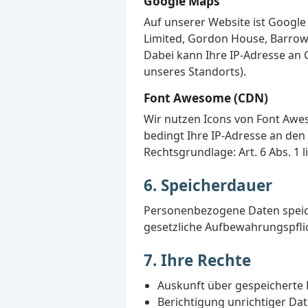
Google Maps
Auf unserer Website ist Google
Limited, Gordon House, Barrow S
Dabei kann Ihre IP-Adresse an G
unseres Standorts).
Font Awesome (CDN)
Wir nutzen Icons von Font Awes
bedingt Ihre IP-Adresse an den
Rechtsgrundlage: Art. 6 Abs. 1 l
6. Speicherdauer
Personenbezogene Daten speiche
gesetzliche Aufbewahrungspfli
7. Ihre Rechte
Auskunft über gespeicherte 
Berichtigung unrichtiger Dat